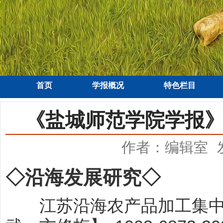
首页
学报概况
特色栏目
《盐城师范学院学报》（
作者：编辑室
◇沿海发展研究◇
江苏沿海农产品加工集中区