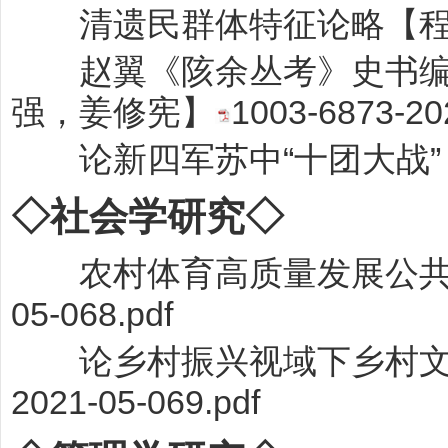
清遗民群体特征论略【程
赵翼《陔余丛考》史书编纂
强，姜修宪】
1003-6873-20
论新四军苏中“十团大战”
◇社会
学研究◇
农村体育高质量发展公共
05-068.pdf
论乡村振兴视域下乡村文
2021-05-069.pdf