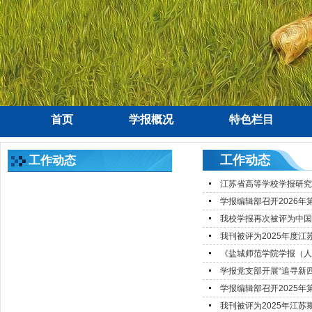
首页
学报概况
特色栏目
工作动态
工作动态
江苏省高等学校学报研究会
学报编辑部召开2026年
我校学报再次被评为中国
我刊被评为2025年度
《盐城师范学院学报（人
学报党支部开展“追寻新四军
学报编辑部召开2025年
我刊被评为2025年江苏