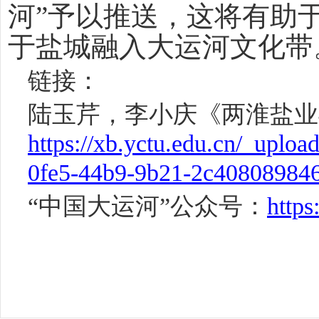
河”予以推送，这将有助
于盐城融入大运河文化带
链接：
陆玉芹，李小庆《两淮盐业
https://xb.yctu.edu.cn/_uplo
0fe5-44b9-9b21-2c408089846
“中国大运河”公众号：
http